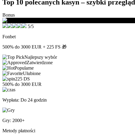
Top 10 polecanych kasyn – szybki przegląd
Bonus
5/5
Fonbet
500% do 3000 EUR + 225 FS 🎁
Najlepszy wybór
Zatwierdzone
Popularne
Ulubione
225 DS
500% do 3000 EUR
Wypłata: Do 24 godzin
Gry: 2000+
Metody płatności