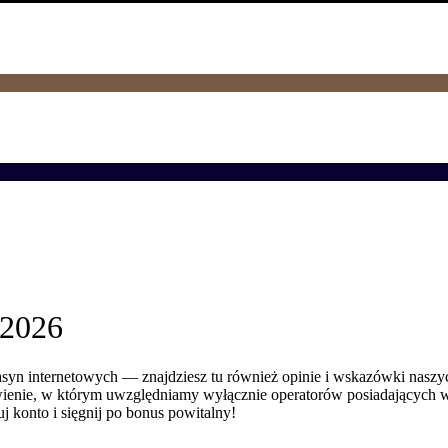
 2026
 kasyn internetowych — znajdziesz tu również opinie i wskazówki naszy
wienie, w którym uwzględniamy wyłącznie operatorów posiadających wa
j konto i sięgnij po bonus powitalny!